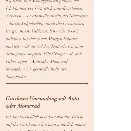
Espresso- und Mittagspausen planen, etc.
Ich bin hier vor Ort, ich kenne die schönen
Strecken - vor allem die abseits des Gardasees
- durchs Valpolicella, durch die Lessinischen
Berge, durchs Valtènesi. Ich weiss wo wir
anhalten für den guten Morgen Espresso,
und ich weiss an welcher Trattoria wir zum
Mittagessen stoppen. Für Gruppen ab drei
Fahrzeugen - Auto oder Motorrad -
übernehme ich gerne die Rolle des
Tourguides.
Gardasee Umrundung mit Auto
oder Motorrad
Ich bin tatsächlich kein Fan von ihr. Direkt
auf der Gardesana hat man natürlich immer