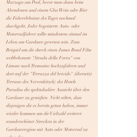
Marzago am Pool, bevor man dann beim
Abendessen und einem Glas Wein oder Bier
die Fahrerlebnisse des Tages nochmal
durchgeht. Jeder begeisterte Auto- oder
Motorradfahrer sollte mindestens einmal im
Leben am Gardasee gewesen sein. Zum
Beispiel um die durch einen James Bond Film
weltbekannte "Strada della Forra" von
Limone nach Tremosine hochzufahren und
dort auf der "Terrazza del brivido" (übersetzt
Terrasse des Nervenkitzels) des Hotels
Paradiso die spektakuläre Aussicht über den
Gardasee zu genießen. Nicht selten, dass
diejenigen die es bereits getan haben, immer
wieder kommen um die Vielzahl weiterer
wunderschöner Strecken in der
Gardaseeregion mit Auto oder Motorrad zu