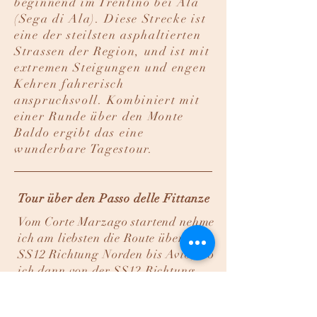
beginnend im Trentino bei Ala
(Sega di Ala). Diese Strecke ist
eine der steilsten asphaltierten
Strassen der Region, und ist mit
extremen Steigungen und engen
Kehren fahrerisch
anspruchsvoll. Kombiniert mit
einer Runde über den Monte
Baldo ergibt das eine
wunderbare Tagestour.
Tour über den Passo delle Fittanze
Vom Corte Marzago startend nehme
ich am liebsten die Route über die
SS12 Richtung Norden bis Avio, wo
ich dann von der SS12 Richtung
Passo delle Fittanze abbiege.
ACHTUNG - die SP211 von