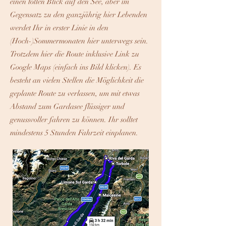
einen tollen Blick auf den See, aber im
Gegensatz zu den ganzjährig hier Lebenden
werdet Ihr in erster Linie in den
(Hoch-)Sommermonaten hier unterwegs sein.
Trotzdem hier die Route inklusive Link zu
Google Maps (einfach ins Bild klicken). Es
besteht an vielen Stellen die Möglichkeit die
geplante Route zu verlassen, um mit etwas
Abstand zum Gardasee flüssiger und
genussvoller fahren zu können. Ihr solltet
mindestens 5 Stunden Fahrzeit einplanen.