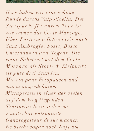
Hier haben wir eine schöne
Runde durchs Valpolicella. Der
Startpunkt für unsere Tour ist
wie immer das Corte Marzago.
Über Pastrengo fahren wir nach
Sant Ambrogio, Fosse, Bosco
Chiesanuova und Negrar. Die
reine Fahrtzeit mit dem Corte
Marzago als Start- & Zielpunkt
ist gute drei Stunden.
Mit ein paar Fotopausen und
einem ausgedehntem
Mittagessen in einer der vielen
auf dem Weg liegenden
Trattorias lässt sich eine
wunderbar entspannte
Ganztagestour draus machen.
Es bleibt sogar noch Luft um