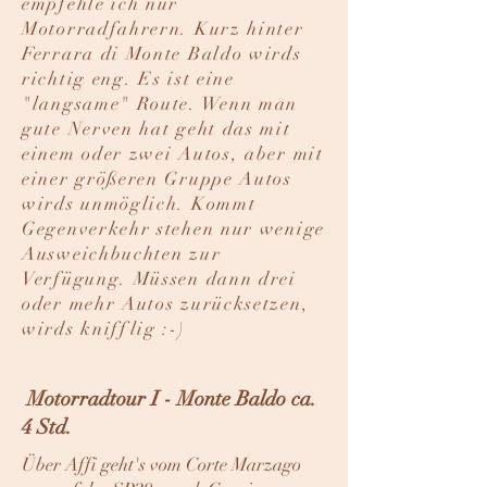
empfehle ich nur
Motorradfahrern. Kurz hinter
Ferrara di Monte Baldo wirds
richtig eng. Es ist eine
"langsame" Route. Wenn man
gute Nerven hat geht das mit
einem oder zwei Autos, aber mit
einer größeren Gruppe Autos
wirds unmöglich. Kommt
Gegenverkehr stehen nur wenige
Ausweichbuchten zur
Verfügung. Müssen dann drei
oder mehr Autos zurücksetzen,
wirds knifflig :-)
Motorradtour I - Monte Baldo ca.
4 Std.
Über Affi geht's vom Corte Marzago