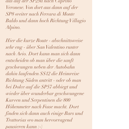
aus auf der SP29a nach Caprino
Veronese. Von dort aus dann auf der
SP8 weiter nach Ferrara di Monte
Baldo und dann hoch Richtung Villagio
Alpino.
Hier die kurze Route - abschnittsweise
sehr eng - über San Valentino runter
nach Avio. Dort kann man sich dann
entscheiden ob man über die sanft
geschwungen neben der Autobahn
dahin laufenden SS12 die Heimreise
Richtung Süden antritt - oder ob man
bei Dolce auf die SP57 abbiegt und
wieder über wunderbar geschwungene
Kurven und Serpentinen die 800
Höhenmeter nach Fosse macht. Dort
finden sich dann auch einige Bars und
Trattorias wo man hervorragend
pausieren kann :-)