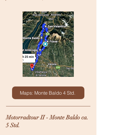
Maps: Monte Baldo 4 Std.
Motorradtour II - Monte Baldo ca.
5 Std.