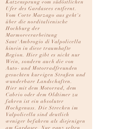
Katzensprung vom südöstlichen
Ufer des Gardasees entfernt.
Vom Corte Marzago aus geht's
über die norditalienische
Hochburg der
Marmorverarbeitung
Sant'Ambrogio di Valpolicella
hinein in diese traumhafte
Region. Hier gibt es nicht nur
Wein, sondern auch die von
Auto- und Motorradfreunden
gesuchten kurvigen Straßen und
wunderbare Landschaften.
Hier mit dem Motorrad, dem
Cabrio oder dem Oldtimer zu
fahren ist ein absoluter
Hochgenuss. Die Strecken im
Valpolicella sind deutlich
weniger befahren als diejenigen
am Gardasee. Nur ganz selten