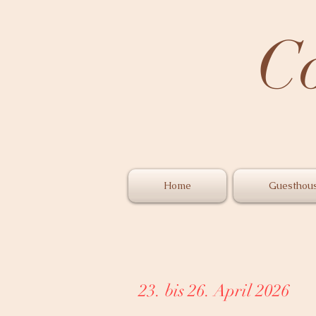
C
Home
Guesthou
23. bis 26. April 2026