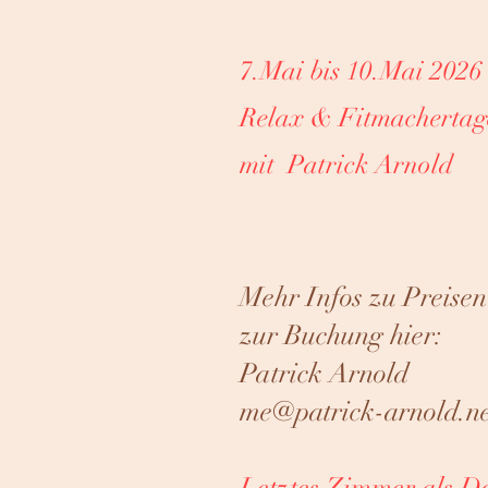
7.Mai bis 10.Mai 2026
Relax & Fitmachertag
mit Patrick Arnold
Mehr Infos zu Preise
zur Buchung hier:
Patrick Arnold
me@patrick-arnold.ne
Letztes Zimmer als D