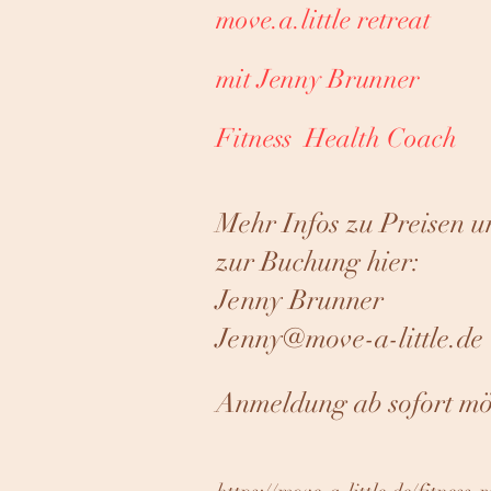
move.a.little retreat
mit Jenny Brunner
Fitness Health Coach
Mehr Infos zu Preisen u
zur Buchung hier:
Jenny Brunner
Jenny@move-a-little.de
Anmeldung ab sofort mö