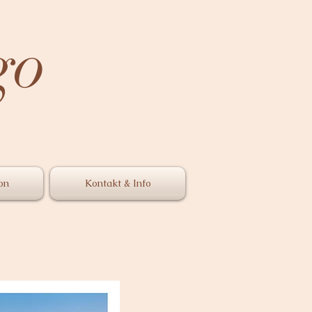
go
on
Kontakt & Info