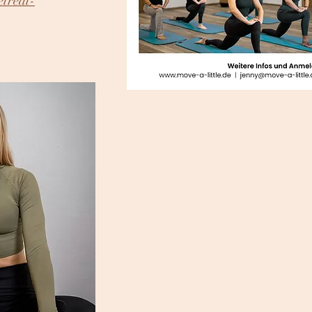
etreat-