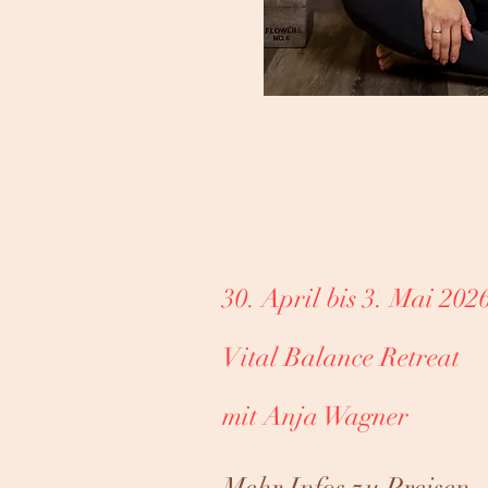
30. April bis 3. Mai 202
Vital Balance Retreat
mit Anja Wagner
Mehr Infos zu Preisen