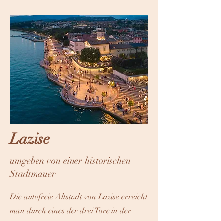
Lazise
umgeben von einer historischen
Stadtmauer
Die autofreie Altstadt von Lazise erreicht
man durch eines der drei Tore in der