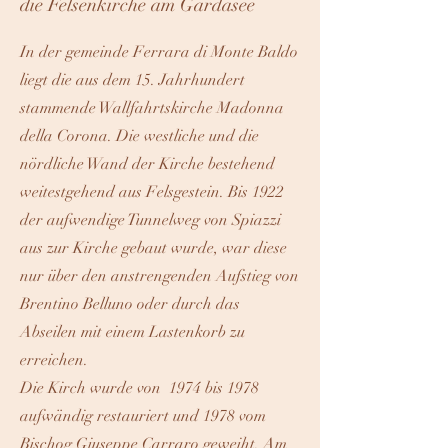
die Felsenkirche am Gardasee
In der gemeinde Ferrara di Monte Baldo
liegt die aus dem 15. Jahrhundert
stammende Wallfahrtskirche Madonna
della Corona. Die westliche und die
nördliche Wand der Kirche bestehend
weitestgehend aus Felsgestein. Bis 1922
der aufwendige Tunnelweg von Spiazzi
aus zur Kirche gebaut wurde, war diese
nur über den anstrengenden Aufstieg von
Brentino Belluno oder durch das
Abseilen mit einem Lastenkorb zu
erreichen.
Die Kirch wurde von 1974 bis 1978
aufwändig restauriert und 1978 vom
Bischog Giuseppe Carraro geweiht. Am