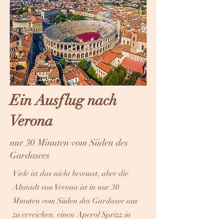
Ein Ausflug nach
Verona
nur 30 Minuten vom Süden des
Gardasees
Viele ist das nicht bewusst, aber die
Altstadt von Verona ist in nur 30
Minuten vom Süden des Gardasee aus
zu erreichen. einen Aperol Sprizz in